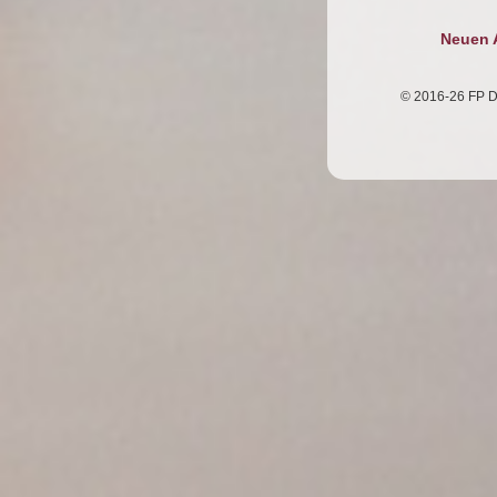
Neuen A
© 2016-26 FP D