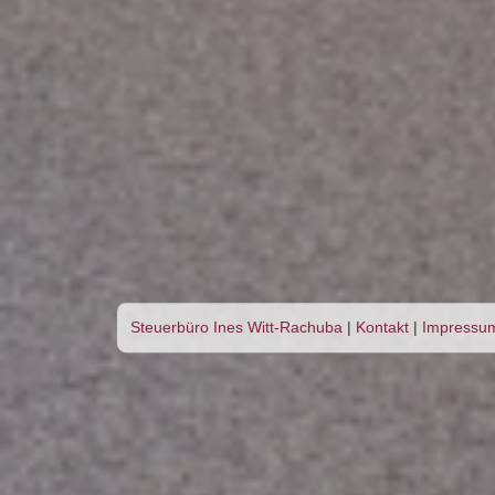
Steuerbüro Ines Witt-Rachuba
|
Kontakt
|
Impressu