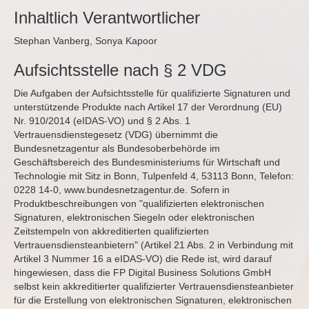
Inhaltlich Verantwortlicher
Stephan Vanberg, Sonya Kapoor
Aufsichtsstelle nach § 2 VDG
Die Aufgaben der Aufsichtsstelle für qualifizierte Signaturen und
unterstützende Produkte nach Artikel 17 der Verordnung (EU)
Nr. 910/2014 (eIDAS-VO) und § 2 Abs. 1
Vertrauensdienstegesetz (VDG) übernimmt die
Bundesnetzagentur als Bundesoberbehörde im
Geschäftsbereich des Bundesministeriums für Wirtschaft und
Technologie mit Sitz in Bonn, Tulpenfeld 4, 53113 Bonn, Telefon:
0228 14-0,
www.bundesnetzagentur.de
. Sofern in
Produktbeschreibungen von "qualifizierten elektronischen
Signaturen, elektronischen Siegeln oder elektronischen
Zeitstempeln von akkreditierten qualifizierten
Vertrauensdiensteanbietern" (Artikel 21 Abs. 2 in Verbindung mit
Artikel 3 Nummer 16 a eIDAS-VO) die Rede ist, wird darauf
hingewiesen, dass die FP Digital Business Solutions GmbH
selbst kein akkreditierter qualifizierter Vertrauensdiensteanbieter
für die Erstellung von elektronischen Signaturen, elektronischen