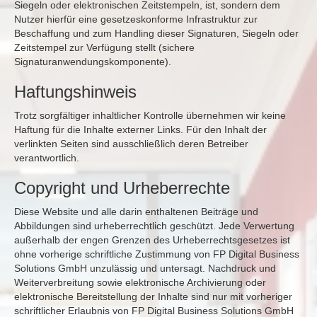
Siegeln oder elektronischen Zeitstempeln, ist, sondern dem
Nutzer hierfür eine gesetzeskonforme Infrastruktur zur
Beschaffung und zum Handling dieser Signaturen, Siegeln oder
Zeitstempel zur Verfügung stellt (sichere
Signaturanwendungskomponente).
Haftungshinweis
Trotz sorgfältiger inhaltlicher Kontrolle übernehmen wir keine
Haftung für die Inhalte externer Links. Für den Inhalt der
verlinkten Seiten sind ausschließlich deren Betreiber
verantwortlich.
Copyright und Urheberrechte
Diese Website und alle darin enthaltenen Beiträge und
Abbildungen sind urheberrechtlich geschützt. Jede Verwertung
außerhalb der engen Grenzen des Urheberrechtsgesetzes ist
ohne vorherige schriftliche Zustimmung von FP Digital Business
Solutions GmbH unzulässig und untersagt. Nachdruck und
Weiterverbreitung sowie elektronische Archivierung oder
elektronische Bereitstellung der Inhalte sind nur mit vorheriger
schriftlicher Erlaubnis von FP Digital Business Solutions GmbH