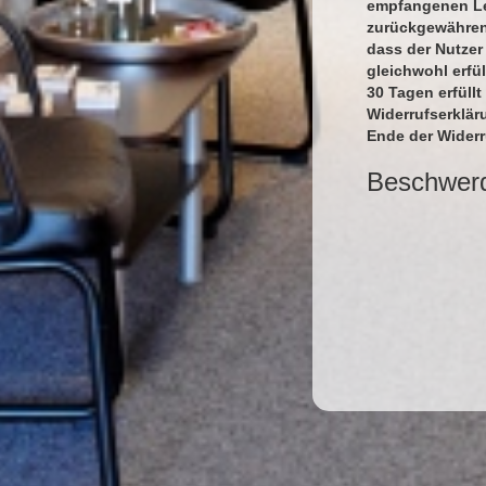
empfangenen Lei
zurückgewähren,
dass der Nutzer
gleichwohl erfü
30 Tagen erfüllt
Widerrufserklär
Ende der Wider
Beschwer