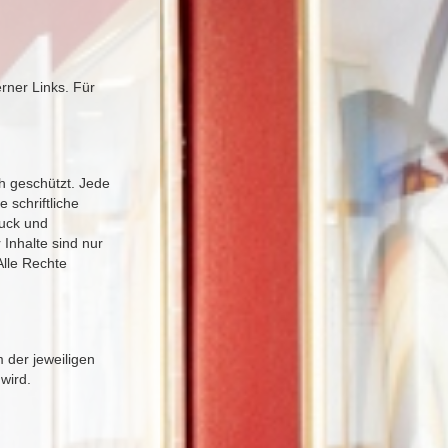
erner Links. Für
h geschützt. Jede
schriftliche
ruck und
 Inhalte sind nur
Alle Rechte
 der jeweiligen
wird.