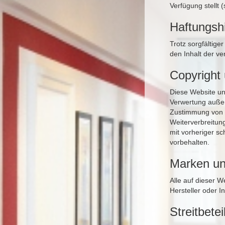
Verfügung stellt
Haftungsh
Trotz sorgfältige
den Inhalt der ve
Copyright
Diese Website un
Verwertung außer
Zustimmung von F
Weiterverbreitung
mit vorheriger sc
vorbehalten.
Marken un
Alle auf dieser 
Hersteller oder 
Streitbete