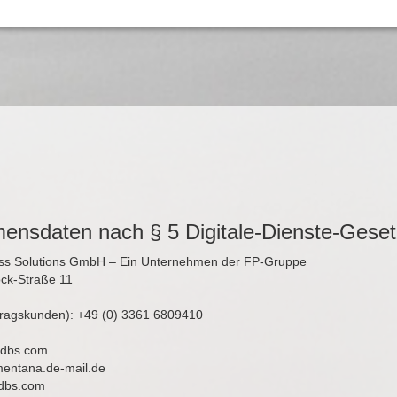
ensdaten nach § 5 Digitale-Dienste-Gese
ness Solutions GmbH – Ein Unternehmen der FP-Gruppe
ck-Straße 11
tragskunden): +49 (0) 3361 6809410
p-dbs.com
)mentana.de-mail.de
dbs.com