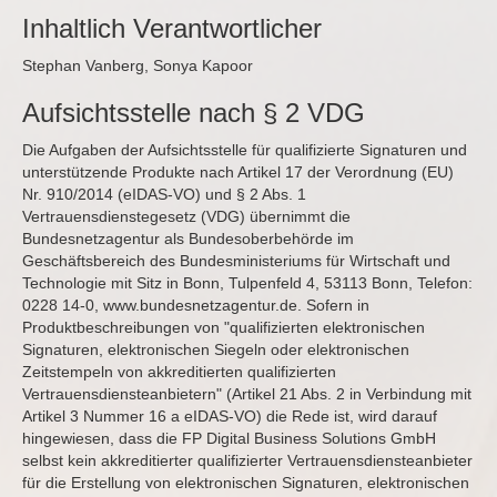
Inhaltlich Verantwortlicher
Stephan Vanberg, Sonya Kapoor
Aufsichtsstelle nach § 2 VDG
Die Aufgaben der Aufsichtsstelle für qualifizierte Signaturen und
unterstützende Produkte nach Artikel 17 der Verordnung (EU)
Nr. 910/2014 (eIDAS-VO) und § 2 Abs. 1
Vertrauensdienstegesetz (VDG) übernimmt die
Bundesnetzagentur als Bundesoberbehörde im
Geschäftsbereich des Bundesministeriums für Wirtschaft und
Technologie mit Sitz in Bonn, Tulpenfeld 4, 53113 Bonn, Telefon:
0228 14-0,
www.bundesnetzagentur.de
. Sofern in
Produktbeschreibungen von "qualifizierten elektronischen
Signaturen, elektronischen Siegeln oder elektronischen
Zeitstempeln von akkreditierten qualifizierten
Vertrauensdiensteanbietern" (Artikel 21 Abs. 2 in Verbindung mit
Artikel 3 Nummer 16 a eIDAS-VO) die Rede ist, wird darauf
hingewiesen, dass die FP Digital Business Solutions GmbH
selbst kein akkreditierter qualifizierter Vertrauensdiensteanbieter
für die Erstellung von elektronischen Signaturen, elektronischen