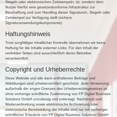
Siegeln oder elektronischen Zeitstempeln, ist, sondern dem
Nutzer hierfür eine gesetzeskonforme Infrastruktur zur
Beschaffung und zum Handling dieser Signaturen, Siegeln oder
Zeitstempel zur Verfügung stellt (sichere
Signaturanwendungskomponente).
Haftungshinweis
Trotz sorgfältiger inhaltlicher Kontrolle übernehmen wir keine
Haftung für die Inhalte externer Links. Für den Inhalt der
verlinkten Seiten sind ausschließlich deren Betreiber
verantwortlich.
Copyright und Urheberrechte
Diese Website und alle darin enthaltenen Beiträge und
Abbildungen sind urheberrechtlich geschützt. Jede Verwertung
außerhalb der engen Grenzen des Urheberrechtsgesetzes ist
ohne vorherige schriftliche Zustimmung von FP Digital Business
Solutions GmbH unzulässig und untersagt. Nachdruck und
Weiterverbreitung sowie elektronische Archivierung oder
elektronische Bereitstellung der Inhalte sind nur mit vorheriger
schriftlicher Erlaubnis von FP Digital Business Solutions GmbH