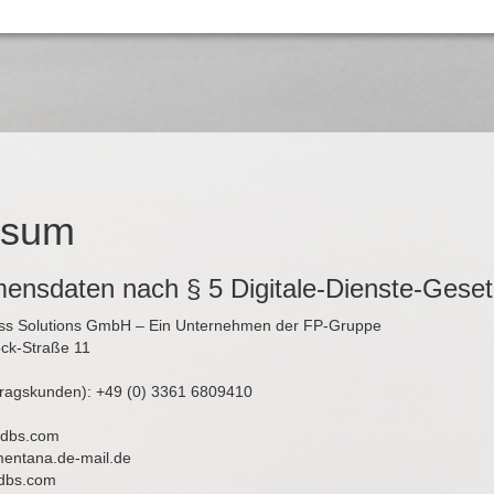
ssum
ensdaten nach § 5 Digitale-Dienste-Gese
ness Solutions GmbH – Ein Unternehmen der FP-Gruppe
ck-Straße 11
tragskunden): +49 (0) 3361 6809410
p-dbs.com
)mentana.de-mail.de
dbs.com