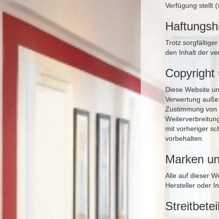
Verfügung stellt
Haftungsh
Trotz sorgfältige
den Inhalt der ve
Copyright
Diese Website un
Verwertung außer
Zustimmung von F
Weiterverbreitung
mit vorheriger sc
vorbehalten.
Marken un
Alle auf dieser 
Hersteller oder 
Streitbete