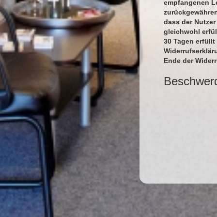
empfangenen Lei
zurückgewähren,
dass der Nutzer
gleichwohl erfü
30 Tagen erfüllt
Widerrufserklär
Ende der Wider
Beschwer