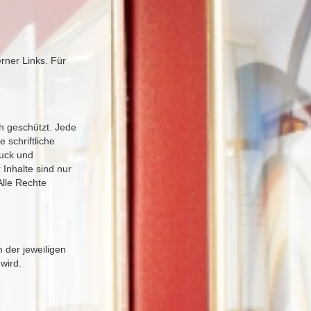
erner Links. Für
h geschützt. Jede
schriftliche
ruck und
 Inhalte sind nur
Alle Rechte
 der jeweiligen
wird.