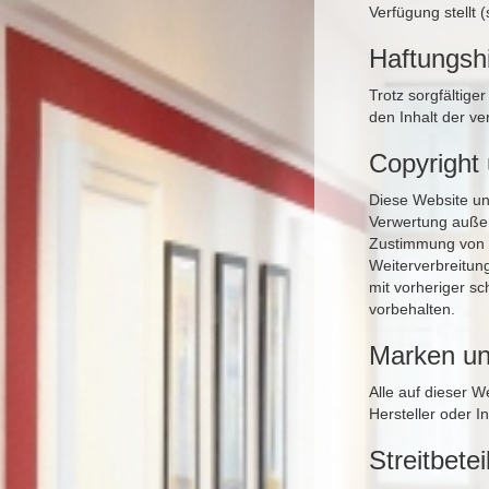
Verfügung stellt
Haftungsh
Trotz sorgfältige
den Inhalt der ve
Copyright
Diese Website un
Verwertung außer
Zustimmung von F
Weiterverbreitung
mit vorheriger sc
vorbehalten.
Marken un
Alle auf dieser 
Hersteller oder 
Streitbete