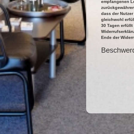
empfangenen Lei
zurückgewähren,
dass der Nutzer
gleichwohl erfü
30 Tagen erfüllt
Widerrufserklär
Ende der Wider
Beschwer