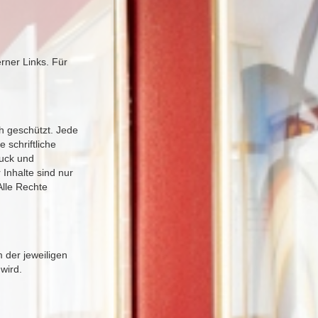
erner Links. Für
h geschützt. Jede
schriftliche
ruck und
 Inhalte sind nur
Alle Rechte
 der jeweiligen
wird.