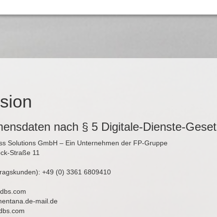
sion
ensdaten nach § 5 Digitale-Dienste-Gese
ness Solutions GmbH – Ein Unternehmen der FP-Gruppe
ck-Straße 11
tragskunden): +49 (0) 3361 6809410
p-dbs.com
)mentana.de-mail.de
dbs.com