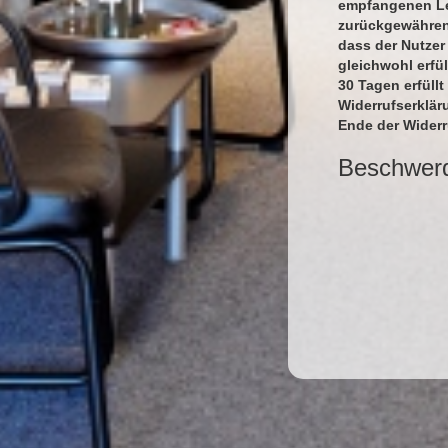
empfangenen Lei
zurückgewähren,
dass der Nutzer
gleichwohl erfü
30 Tagen erfüllt
Widerrufserklär
Ende der Wider
Beschwer