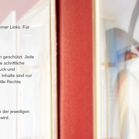
erner Links. Für
h geschützt. Jede
schriftliche
ruck und
 Inhalte sind nur
Alle Rechte
 der jeweiligen
wird.