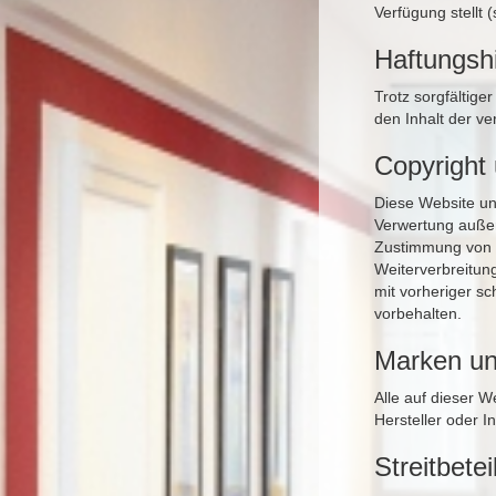
Verfügung stellt
Haftungsh
Trotz sorgfältige
den Inhalt der ve
Copyright
Diese Website un
Verwertung außer
Zustimmung von F
Weiterverbreitung
mit vorheriger sc
vorbehalten.
Marken un
Alle auf dieser 
Hersteller oder 
Streitbete